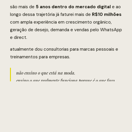
são mais de
5 anos dentro do mercado digital
e ao
longo dessa trajetória já faturei mais de
R$10 milhões
com ampla experiência em crescimento orgânico,
geração de desejo, demanda e vendas pelo WhatsApp
e direct.
atualmente dou consultorias para marcas pessoais e
treinamentos para empresas.
não ensino o que está na moda.
ensino o que realmente funciona porque é o que faço
todos os dias no meu negócio e nos negócios de vários
clientes.