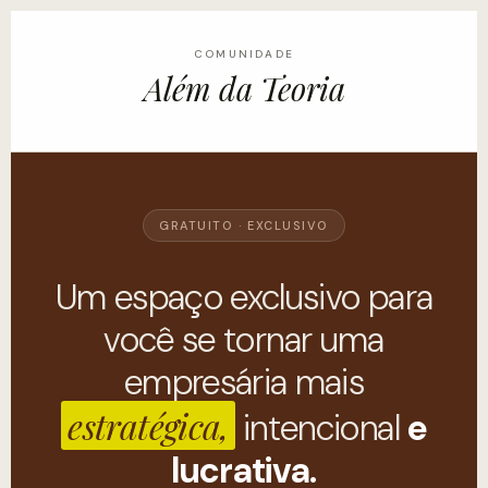
COMUNIDADE
Além da Teoria
GRATUITO · EXCLUSIVO
Um espaço exclusivo para
você se tornar uma
empresária mais
estratégica,
intencional
e
lucrativa.