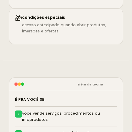
🎁
condições especiais
acesso antecipado quando abrir produtos,
imersões e ofertas.
além da teoria
É PRA VOCÊ SE:
você vende serviços, procedimentos ou
✓
infoprodutos