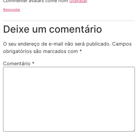
Commenter avatars come from
Gravatar
.
Responder
Deixe um comentário
O seu endereço de e-mail não será publicado.
Campos
obrigatórios são marcados com
*
Comentário
*